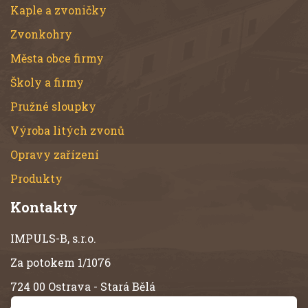
Kaple a zvoničky
Zvonkohry
Města obce firmy
Školy a firmy
Pružné sloupky
Výroba litých zvonů
Opravy zařízení
Produkty
Kontakty
IMPULS-B, s.r.o.
Za potokem 1/1076
724 00 Ostrava - Stará Bělá