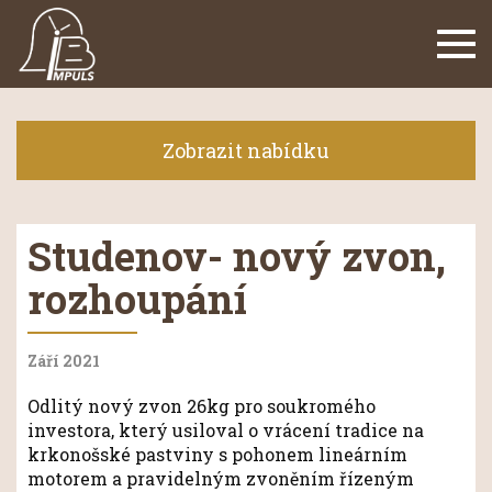
Navi
Zobrazit nabídku
Studenov- nový zvon,
rozhoupání
Září 2021
Odlitý nový zvon 26kg pro soukromého
investora, který usiloval o vrácení tradice na
krkonošské pastviny s pohonem lineárním
motorem a pravidelným zvoněním řízeným