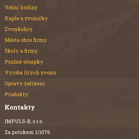
Věžní hodiny
Kaple a zvoničky
Zvonkohry
Města obce firmy
Školy a firmy
Pružné sloupky
Výroba litých zvonů
Opravy zařízení
Produkty
Kontakty
IMPULS-B, s.r.o.
Za potokem 1/1076