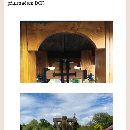
přijímačem DCF.