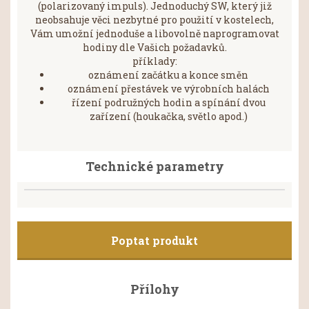
(polarizovaný impuls). Jednoduchý SW, který již
neobsahuje věci nezbytné pro použití v kostelech,
Vám umožní jednoduše a libovolně naprogramovat
hodiny dle Vašich požadavků.
příklady:
oznámení začátku a konce směn
oznámení přestávek ve výrobních halách
řízení podružných hodin a spínání dvou
zařízení (houkačka, světlo apod.)
Technické parametry
Poptat produkt
Přílohy