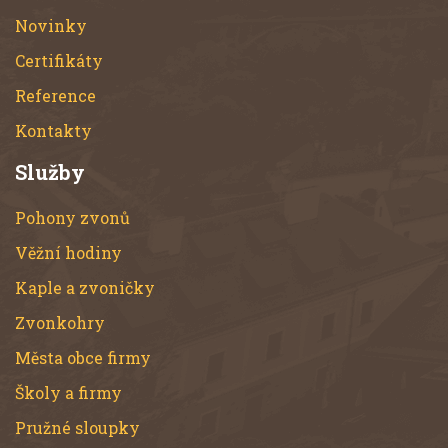
Novinky
Certifikáty
Reference
Kontakty
Služby
Pohony zvonů
Věžní hodiny
Kaple a zvoničky
Zvonkohry
Města obce firmy
Školy a firmy
Pružné sloupky