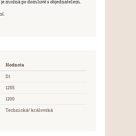
je možná po domluvě s objednatelem.
ní.
Hodnota
D1
1255
1200
Technická/ královská