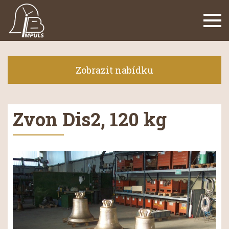
Navi
Zobrazit nabídku
Zvon Dis2, 120 kg