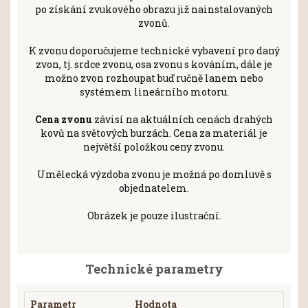
po získání zvukového obrazu již nainstalovaných
zvonů.
K zvonu doporučujeme technické vybavení pro daný
zvon, tj. srdce zvonu, osa zvonu s kováním, dále je
možno zvon rozhoupat buď ručně lanem nebo
systémem lineárního motoru.
Cena zvonu
závisí na aktuálních cenách drahých
kovů na světových burzách. Cena za materiál je
největší položkou ceny zvonu.
Umělecká výzdoba zvonu je možná po domluvě s
objednatelem.
Obrázek je pouze ilustrační.
Technické parametry
Parametr
Hodnota