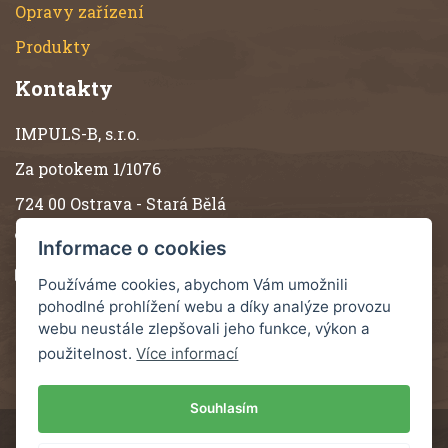
Opravy zařízení
Produkty
Kontakty
IMPULS-B, s.r.o.
Za potokem 1/1076
724 00 Ostrava - Stará Bělá
(+420) 596 619 550
Informace o cookies
impulsb@impulsb.com
Používáme cookies, abychom Vám umožnili
pohodlné prohlížení webu a díky analýze provozu
Více kontaktů
webu neustále zlepšovali jeho funkce, výkon a
použitelnost.
Více informací
Souhlasím