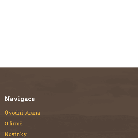
Navigace
Úvodní strana
O firmě
Novinky