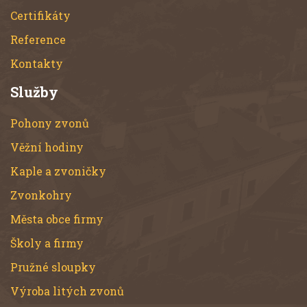
Certifikáty
Reference
Kontakty
Služby
Pohony zvonů
Věžní hodiny
Kaple a zvoničky
Zvonkohry
Města obce firmy
Školy a firmy
Pružné sloupky
Výroba litých zvonů