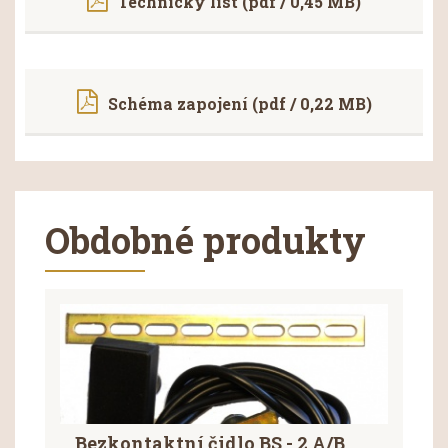
Technický list (pdf / 0,45 MB)
Schéma zapojení (pdf / 0,22 MB)
Obdobné produkty
Bezkontaktní čidlo BS - 2 A/B