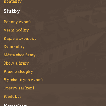
Kontakty
Služby
Pohony zvonů
Věžní hodiny
Kaple a zvoničky
Zvonkohry
Města obce firmy
Školy a firmy
Pružné sloupky
Výroba litých zvonů
Opravy zařízení
Produkty